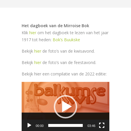
Het dagboek van de Mirroise Bok
Klik
hier
om het dagboek te lezen van het jaar
1917 tot heden:
Bok’s Buukske
Bekijk
hier
de foto’s van de kwisavond.
Bekijk
hier
de foto’s van de feestavond.
Bekijk hier een compilatie van de 2022 editie:
Videospeler
00:00
03:46