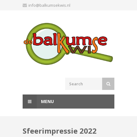
Skip
info@balkumsekwis.nl
to
content
MENU
Sfeerimpressie 2022