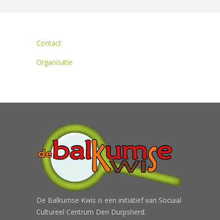
Contact
Organisatie
De Balkumse Kwis is een initiatief van Sociaal
Cultureel Centrum Den Durpsherd.