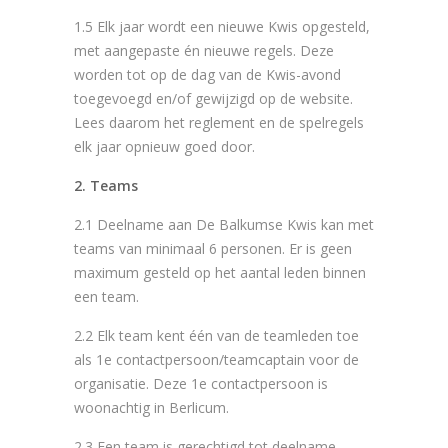
1.5 Elk jaar wordt een nieuwe Kwis opgesteld,
met aangepaste én nieuwe regels. Deze
worden tot op de dag van de Kwis-avond
toegevoegd en/of gewijzigd op de website.
Lees daarom het reglement en de spelregels
elk jaar opnieuw goed door.
2. Teams
2.1 Deelname aan De Balkumse Kwis kan met
teams van minimaal 6 personen. Er is geen
maximum gesteld op het aantal leden binnen
een team.
2.2 Elk team kent één van de teamleden toe
als 1e contactpersoon/teamcaptain voor de
organisatie. Deze 1e contactpersoon is
woonachtig in Berlicum.
2.3 Een team is gerechtigd tot deelname