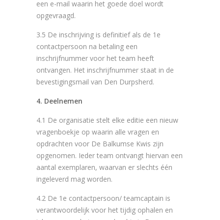
een e-mail waarin het goede doel wordt
opgevraagd.
3.5 De inschrijving is definitief als de 1e
contactpersoon na betaling een
inschrijfnummer voor het team heeft
ontvangen. Het inschrijfnummer staat in de
bevestigingsmail van Den Durpsherd.
4. Deelnemen
4.1 De organisatie stelt elke editie een nieuw
vragenboekje op waarin alle vragen en
opdrachten voor De Balkumse Kwis zijn
opgenomen. Ieder team ontvangt hiervan een
aantal exemplaren, waarvan er slechts één
ingeleverd mag worden.
4.2 De 1e contactpersoon/ teamcaptain is
verantwoordelijk voor het tijdig ophalen en