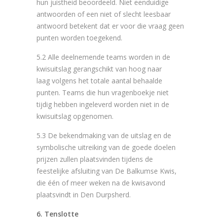
hun juistheid beoordeeld. Niet eenduidige
antwoorden of een niet of slecht leesbaar
antwoord betekent dat er voor die vraag geen
punten worden toegekend.
5.2 Alle deelnemende teams worden in de
kwisuitslag gerangschikt van hoog naar
laag volgens het totale aantal behaalde
punten. Teams die hun vragenboekje niet
tijdig hebben ingeleverd worden niet in de
kwisuitslag opgenomen.
5.3 De bekendmaking van de uitslag en de
symbolische uitreiking van de goede doelen
prijzen zullen plaatsvinden tijdens de
feestelijke afsluiting van De Balkumse Kwis,
die één of meer weken na de kwisavond
plaatsvindt in Den Durpsherd.
6. Tenslotte