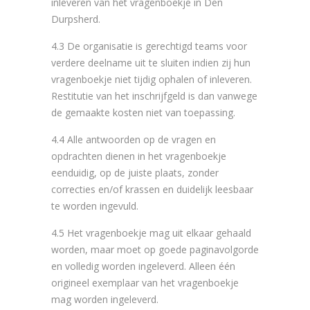
inleveren van het vragenboekje in Den
Durpsherd.
4.3 De organisatie is gerechtigd teams voor
verdere deelname uit te sluiten indien zij hun
vragenboekje niet tijdig ophalen of inleveren.
Restitutie van het inschrijfgeld is dan vanwege
de gemaakte kosten niet van toepassing.
4.4 Alle antwoorden op de vragen en
opdrachten dienen in het vragenboekje
eenduidig, op de juiste plaats, zonder
correcties en/of krassen en duidelijk leesbaar
te worden ingevuld.
4.5 Het vragenboekje mag uit elkaar gehaald
worden, maar moet op goede paginavolgorde
en volledig worden ingeleverd. Alleen één
origineel exemplaar van het vragenboekje
mag worden ingeleverd.