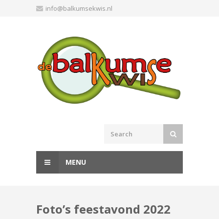
Skip
info@balkumsekwis.nl
to
content
MENU
Foto’s feestavond 2022