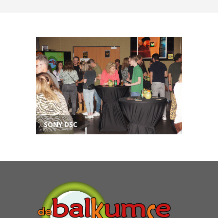
SONY DSC
SONY D