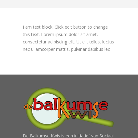
I am text block. Click edit button to change
this text. Lorem ipsum dolor sit amet,
consectetur adipiscing elit. Ut elit tellus, luctus
nec ullamcorper mattis, pulvinar dapibus leo.
De Balkumse Kwis is een initiatief van Sociaal