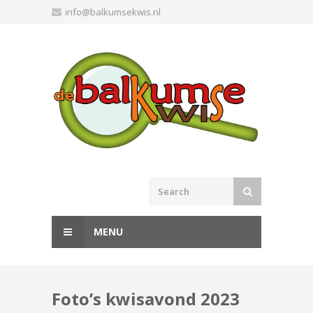
Skip
info@balkumsekwis.nl
to
content
MENU
Foto’s kwisavond 2023